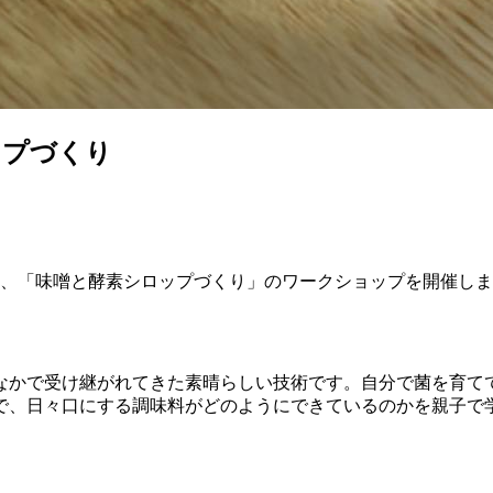
ップづくり
設にて、「味噌と酵素シロップづくり」のワークショップを開催
なかで受け継がれてきた素晴らしい技術です。自分で菌を育て
で、日々口にする調味料がどのようにできているのかを親子で