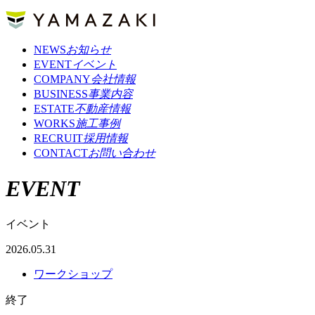
NEWS
お知らせ
EVENT
イベント
COMPANY
会社情報
BUSINESS
事業内容
ESTATE
不動産情報
WORKS
施工事例
RECRUIT
採用情報
CONTACT
お問い合わせ
EVENT
イベント
2026.05.31
ワークショップ
終了