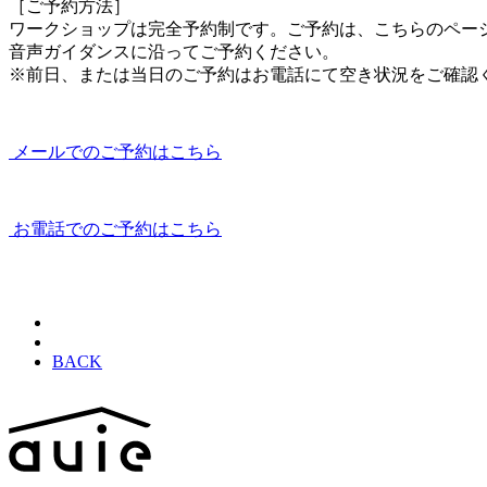
［ご予約方法］
ワークショップは完全予約制です。ご予約は、こちらのページ最
音声ガイダンスに沿ってご予約ください。
※前日、または当日のご予約はお電話にて空き状況をご確認
メールでのご予約はこちら
お電話でのご予約はこちら
BACK