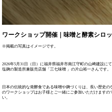
ワークショップ開催｜味噌と酵素シロ
※掲載の写真はイメージです。
2026年5月31日（日）に福井県福井市南江守町の山﨑建
塩麹の製造所兼販売店舗「三七味噌 」の片山裕一さんです。
日本の伝統的な発酵食である味噌や麹づくりは、長い歴史の
のワークショップはお子様とご一緒にご参加いただけますの
い。