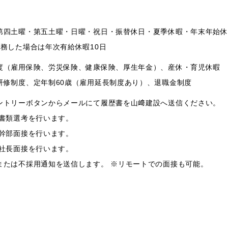
第四土曜・第五土曜・日曜・祝日・振替休日・夏季休暇・年末年始休
勤務した場合は年次有給休暇10日
度（雇用保険、労災保険、健康保険、厚生年金）、産休・育児休暇
研修制度、定年制60歳（雇用延長制度あり）、退職金制度
ントリーボタンからメールにて履歴書を山﨑建設へ送信ください。
 書類選考を行います。
 幹部面接を行います。
 社長面接を行います。
または不採用通知を送信します。 ※リモートでの面接も可能。