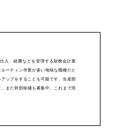
や仕入、経費などを管理する財務会計業
なルーティン作業が多い地味な職種だと
ルアップをすることも可能です。生産部
す。また幹部候補も募集中。これまで培