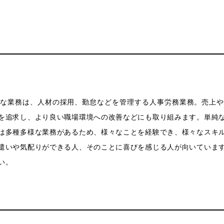
な業務は、人材の採用、勤怠などを管理する人事労務業務。売上
を追求し、より良い職場環境への改善などにも取り組みます。単純
は多種多様な業務があるため、様々なことを経験でき、様々なスキ
遣いや気配りができる人、そのことに喜びを感じる人が向いていま
い。