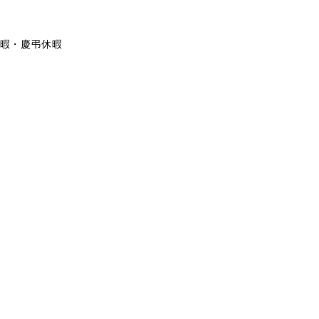
暇・慶弔休暇